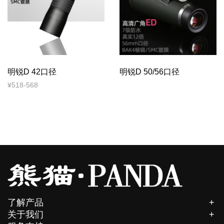
明锐D 42口径
明锐D 50/56口径
¥518-568
了解产品
关于我们